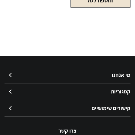
הוספה לסל
בייליס
700
מ"ל
מי אנחנו
קטגוריות
קישורים שימושיים
צרו קשר