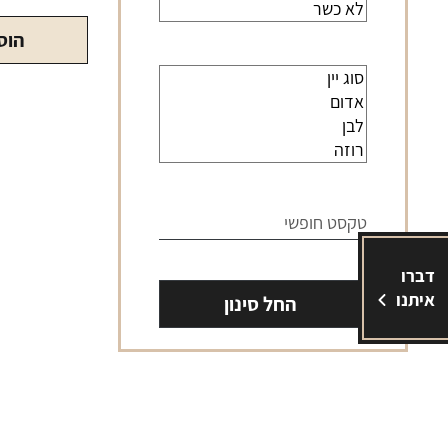
הוס
דברו
איתנו
החל סינון