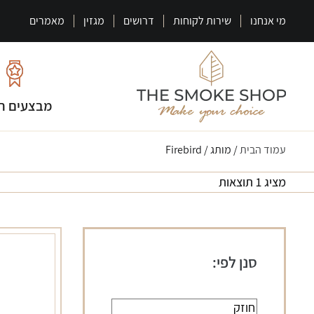
מי אנחנו
שירות לקוחות
דרושים
מגזין
מאמרים
מבצעים ח
עמוד הבית
/ מותג / Firebird
מציג 1 תוצאות
סנן לפי: