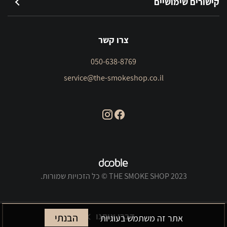
קישורים שימושיים
צרו קשר
050-638-8769
service@the-smokeshop.co.il
THE SMOKE SHOP 2023 © כל הזכויות שמורות.
דברו איתנו
הבנתי
אתר זה משתמש בעוגיות