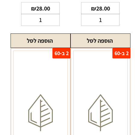
₪
28.00
₪
28.00
כמות
כמות
של
של
שקיקי
שקיקי
הוספה לסל
הוספה לסל
ניקוטין
ניקוטין
Hit
Hit
2 ב-60
2 ב-60
Dr.
Lemongrass
Cherry
Slim
Slim