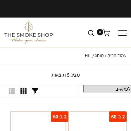
0
עמוד הבית
/ מותג / HIT
מציג 5 תוצאות
2 ב-60
2 ב-60