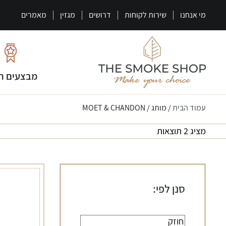
מי אנחנו
שירות לקוחות
דרושים
מגזין
מאמרים
מבצעים ח
עמוד הבית
/ מותג / MOET & CHANDON
מציג 2 תוצאות
סנן לפי: