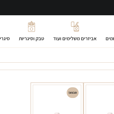
מים
אביזרים משלימים ועוד
טבק וסיגריות
סיגרי
מבצע!