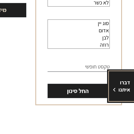
מיד
דברו
איתנו
החל סינון