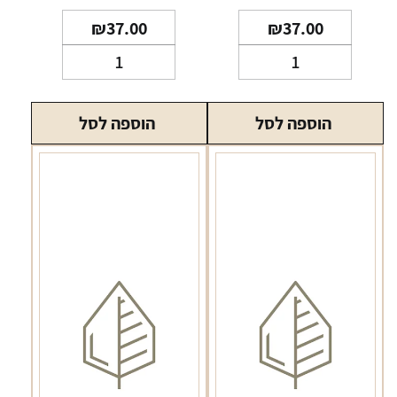
₪
37.00
₪
37.00
כמות
כמות
של
של
נקסט
נקסט
הוספה לסל
הוספה לסל
פיין
פיין
NEXT
100
ארוך
Fine
NEXT
Fine
100
Long