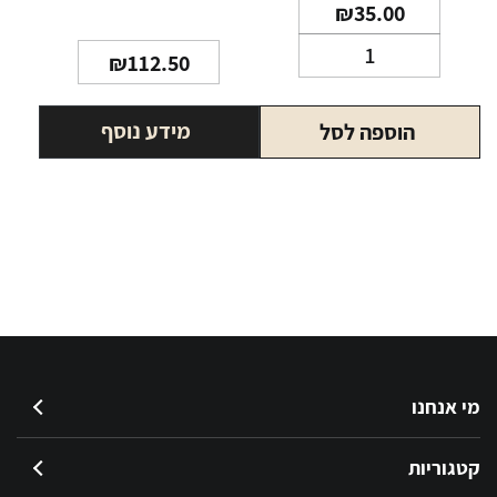
₪
35.00
כמות
₪
112.50
של
נקסט
מידע נוסף
הוספה לסל
אדג׳
NEXT
Edge
מי אנחנו
קטגוריות