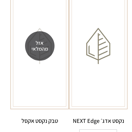
אזל
מהמלאי
נקסט אדג׳ NEXT Edge
טבק נקסט אקסל