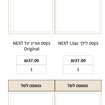
נקסט לילך NEXT Lilac
נקסט אוריג׳ינל NEXT
Original
₪
37.00
₪
37.00
כמות
כמות
של
של
נקסט
נקסט
הוספה לסל
הוספה לסל
לילך
אוריג׳ינל
NEXT
NEXT
Original
Lilac