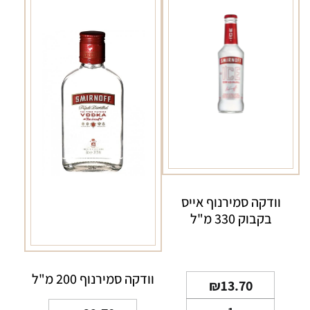
וודקה סמירנוף אייס
בקבוק 330 מ"ל
וודקה סמירנוף 200 מ"ל
₪
13.70
כמות