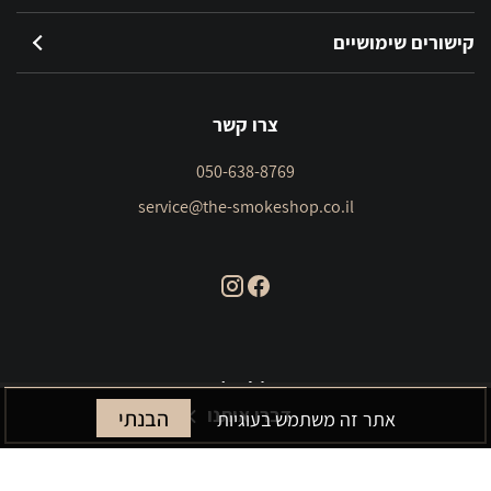
קישורים שימושיים
צרו קשר
050-638-8769
service@the-smokeshop.co.il
דברו איתנו
הבנתי
אתר זה משתמש בעוגיות
THE SMOKE SHOP 2023 © כל הזכויות שמורות.