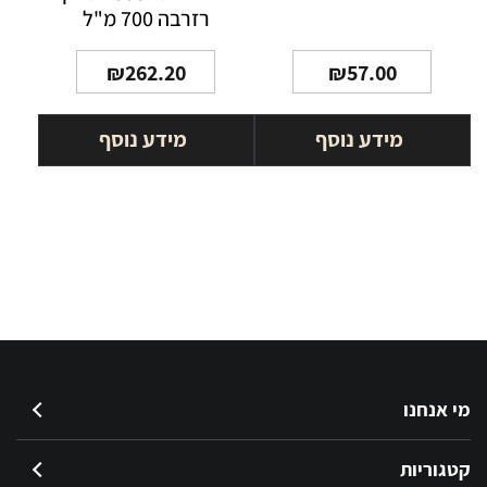
רזרבה 700 מ"ל
₪
262.20
₪
57.00
מידע נוסף
מידע נוסף
מי אנחנו
קטגוריות