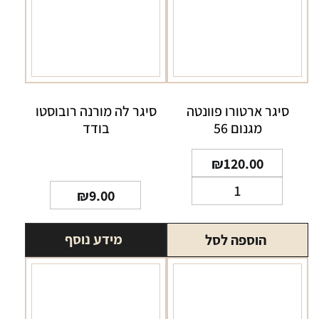
סיגר ארטורו פוונטה
סיגר לה מורנה רובוסטו
מגנום 56
בודד
₪
120.00
כמות
₪
9.00
של
סיגר
מידע נוסף
הוספה לסל
ארטורו
פוונטה
מגנום
56