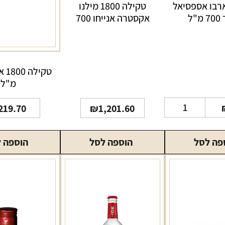
רבו אספסיאל
טקילה 1800 מילנו
"ל
אקסטרה אנייחו 700
מ"ל
מ"ל
כמות
219.70
₪
1,201.60
של
טקילה
פה לסל
הוספה לסל
הוספה 
קוארבו
אספסיאל
סילבר
700
מ"ל