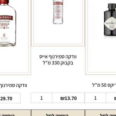
וודקה סמירנוף אייס
בקבוק 330 מ"ל
 50 מ"ל
וודקה סמירנוף 200 מ"
כמות
כמות
₪
13.70
₪
29.70
של
של
ג'ין
וודקה
פה לסל
הוספה לסל
הוספה 