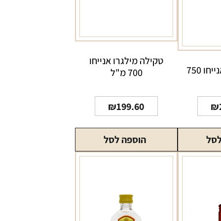
טקילה מילגרו אנייחו
טקילה 1800 אנייחו 750
700 מ"ל
₪
199.60
₪
לסל
הוספה לסל