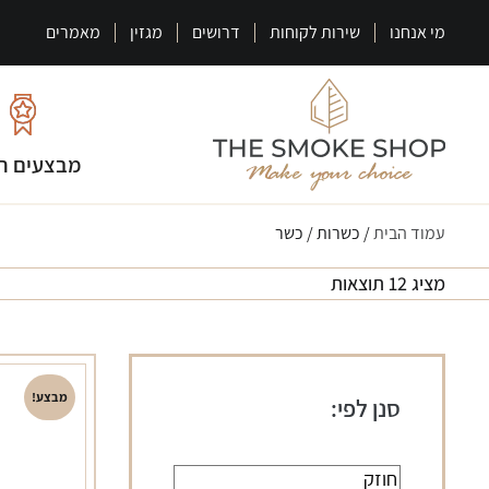
מי אנחנו
שירות לקוחות
דרושים
מגזין
מאמרים
מבצעים ח
עמוד הבית
/ כשרות / כשר
מציג 12 תוצאות
מבצע!
סנן לפי: