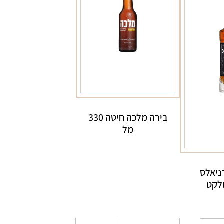
בירה מלכה חיטה 330
מל
דניאלס
לקט
כמות