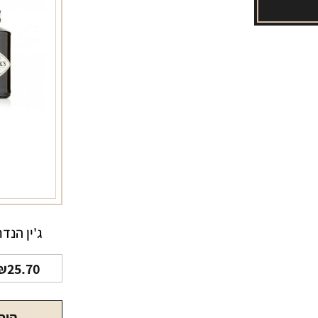
ג'ין הנדריקס
₪
25.70
הוס