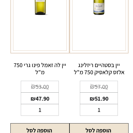
יין בסטהיים ריזלינג
יין לה זאמל פינו גרי 750
אלזס קלאסיק 750 מ"ל
מ"ל
המחיר
המחיר
המחיר
המחיר
₪
53.00
₪
57.00
הנוכחי
המקורי
הנוכחי
המקורי
₪
47.90
₪
51.90
היה:
הוא:
היה:
הוא:
כמות
כמות
₪53.00.
₪47.90.
₪57.00.
₪51.90.
של
של
יין
יין
הוספה לסל
הוספה לסל
בסטהיים
לה