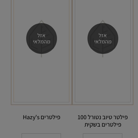
אזל
אזל
מהמלאי
מהמלאי
פילטר טיוב נטורל 100
פילטרים Hazy's
פילטרים בשקית