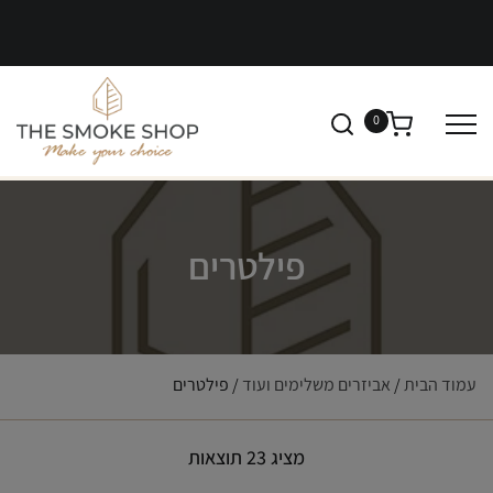
0
פילטרים
עמוד הבית
/
אביזרים משלימים ועוד
/ פילטרים
מציג 23 תוצאות