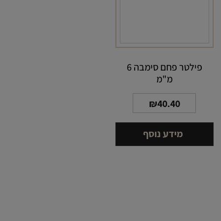
פילטר פחם סימבה 6
מ"מ
₪
40.40
מידע נוסף