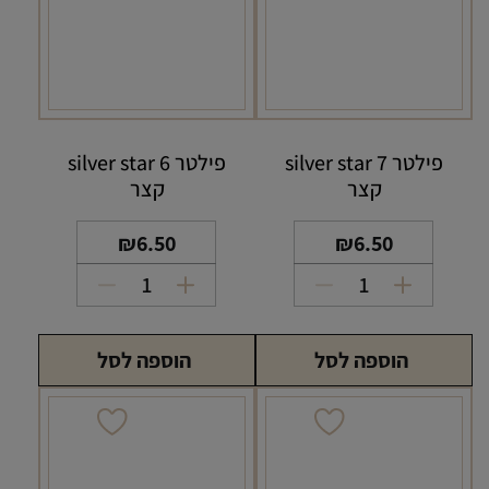
פילטר silver star 7
פילטר silver star 6
קצר
קצר
₪
6.50
₪
6.50
כמות
כמות
של
של
פילטר
פילטר
הוספה לסל
הוספה לסל
silver
silver
star
star
6
7
קצר
קצר