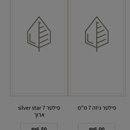
פילטר גיזה 7 מ"מ
פילטר silver star 7
ארוך
₪
6.50
₪
6.00