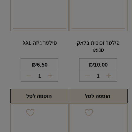
פילטר זכוכית בלאק
פילטר גיזה XXL
סנואו
₪
6.50
₪
10.00
כמות
כמות
של
של
פילטר
פילטר
הוספה לסל
הוספה לסל
זכוכית
גיזה
בלאק
XXL
סנואו