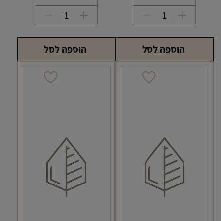
כמות
כמות
של
של
פילטר
פילטר
הוספה לסל
הוספה לסל
פחם
פחם
6
7
מ"מ
מ"מ
קוקוס
קוקוס
50
50
יחידות
יחידות