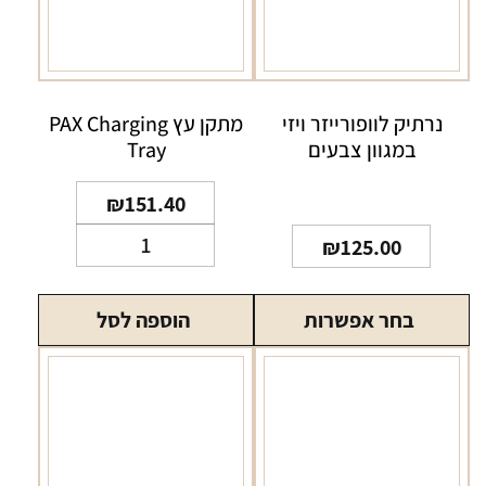
מתקן עץ PAX Charging
נרתיק לוופורייזר ויזי
Tray
במגוון צבעים
₪
151.40
כמות
₪
125.00
של
מתקן
בחר אפשרות
הוספה לסל
עץ
PAX
Charging
Tray