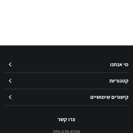
מי אנחנו
קטגוריות
קישורים שימושיים
צרו קשר
050-638-8769