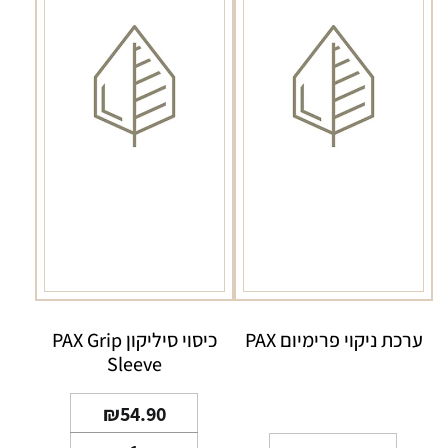
ערכת ניקוי פרימיום PAX
כיסוי סיליקון PAX Grip
Sleeve
₪
54.90
כמות