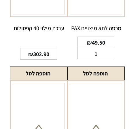
מכסה לתא מיצויים PAX
ערכת מילוי 40 קפסולות
₪
49.50
כמות
₪
302.90
של
מכסה
הוספה לסל
הוספה לסל
לתא
מיצויים
PAX