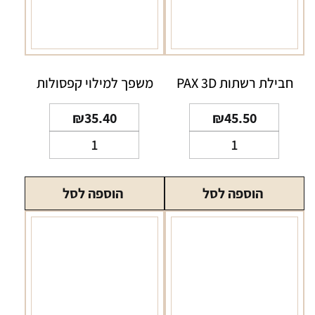
חבילת רשתות PAX 3D
משפך למילוי קפסולות
₪
35.40
₪
45.50
כמות
כמות
של
של
חבילת
משפך
הוספה לסל
הוספה לסל
רשתות
למילוי
PAX
קפסולות
3D