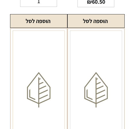
₪
60.50
של
כיסוי
הוספה לסל
הוספה לסל
סיליקון
PAX
Grip
Sleeve