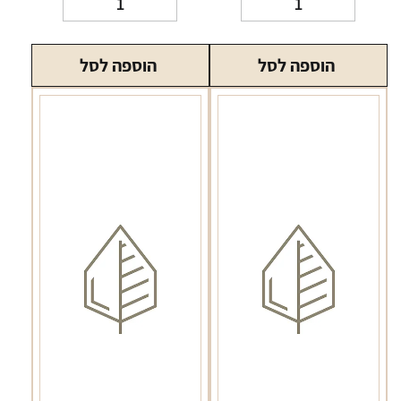
של
של
סליל
סליל
הוספה לסל
הוספה לסל
סמוק
סמוק
נובו
RPM2
0.8
התנגדות
0.6