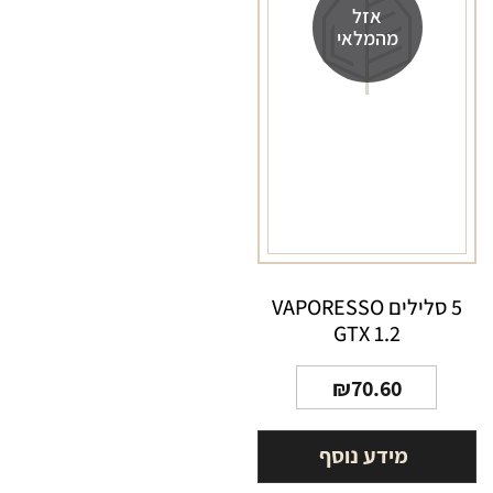
אזל
מהמלאי
5 סלילים VAPORESSO
GTX 1.2
₪
70.60
מידע נוסף