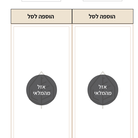
של
סליל
הוספה לסל
הוספה לסל
סמוק
RPM
התנגדות
0.6
אזל
אזל
מהמלאי
מהמלאי