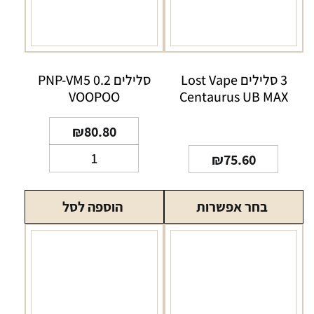
3 סלילים Lost Vape
סלילים PNP-VM5 0.2
VOOPOO
Centaurus UB MAX
₪
80.80
כמות
₪
75.60
של
סלילים
בחר אפשרות
הוספה לסל
PNP-
VM5
0.2
VOOPOO