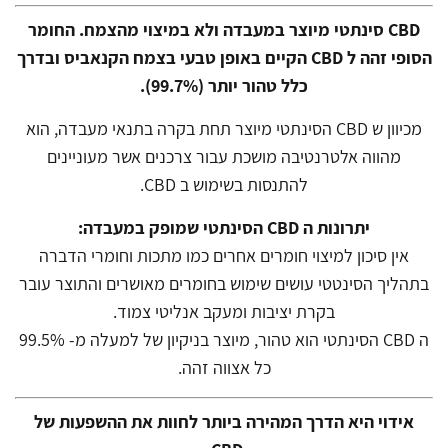
CBD סינתטי מיוצר במעבדה ולא במיצוי מהצמח.
החומר
הסופי זהה ל CBD הקיים באופן טבעי בצמח הקנאביס ובדרך
כלל טהור יותר (99.7%).
מכיוון ש CBD הסינתטי מיוצר תחת בקרה בתנאי מעבדה, הוא
מהווה אלטרנטיבה מושכת עבור צרכנים אשר מעוניינים
להתנסות בשימוש ב CBD.
יתרונות ה CBD הסינתטי שמופק במעבדה:
אין סיכון למיצוי חומרים אחרים כמו מתכות וחומרי הדברה
בתהליך הסינטטי עושים שימוש בחומרים מאושרים והתוצר עובר
בקרת יציבות ומעקב אנליטי צמוד.
ה CBD הסינתטי הוא טהור, מיוצר בניקיון של למעלה מ- 99.5%
כל אצווה זהה.
אידוי היא הדרך המהירה ביותר לחוות את ההשפעות של