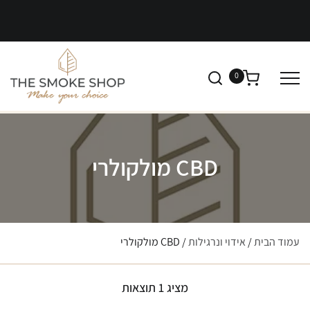
0
CBD מולקולרי
עמוד הבית
/
אידוי ונרגילות
/ CBD מולקולרי
מציג 1 תוצאות