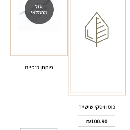
אזל
מהמלאי
פותחן כנפיים
כוס וויסקי שישייה
₪
100.90