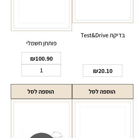
בדיקת Test&Drive
פותחן חשמלי
₪
100.90
כמות
₪
20.10
של
פותחן
הוספה לסל
הוספה לסל
חשמלי