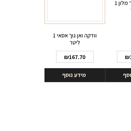
וודקה ואן גוך מלון 1
וודקה ואן גוך אסאי 1
ליטר
₪
167.70
₪
וסף
מידע נוסף