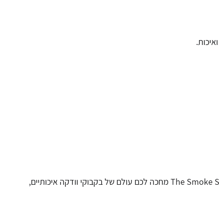
איכות.
בין אם מדובר בערב חגיגי, מתנה או פינוק אישי – הזמינו אלכוהול וודקה מהקטגוריה שלנו ותיהנו ממבחר מותגים מכל העולם. ב-The Smoke Shop מחכה לכם עולם של בקבוקי וודקה איכותיים,