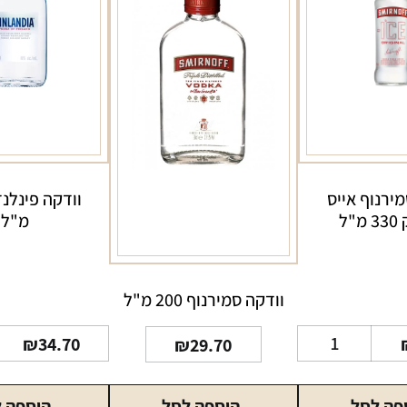
מירנוף אייס
"ל
מ"ל
וודקה סמירנוף 200 מ"ל
כמות
₪
34.70
₪
29.70
של
וודקה
פה לסל
הוספה לסל
הוספה 