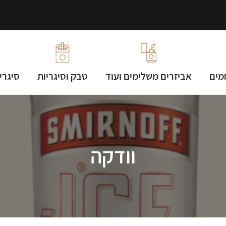
מים
אביזרים משלימים ועוד
טבק וסיגריות
סיגרי
וודקה