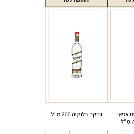
פינלנדיה
200
מ"ל
יט אסאי
וודקה בלנקיה 200 מ"ל
כמות