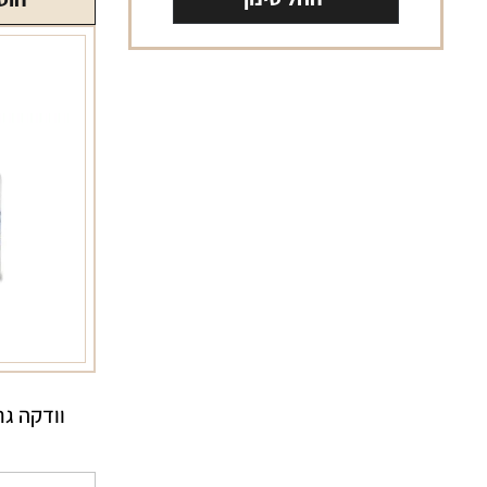
וודקה גרייגו