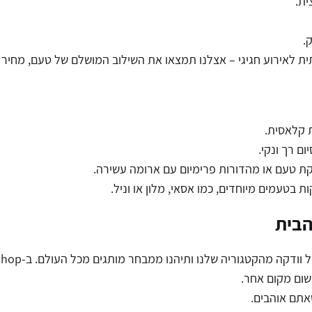
ת.
.
תית לאירוע חגיגי – אצלנו תמצאו את השילוב המושלם של טעם, מחיר ו
ת קלאסית.
ם רך ונקי.
זקת טעם או מהדורות פרימיום עם ארומה עשירה.
 בטעמים מיוחדים, כמו אסאי, מלון או וניל.
 הבית
שום מקום אחר.
אתם אוהבים.