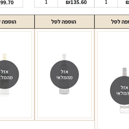
₪
135.60
₪
99.70
של
של
וודקה
וודקה
פה לסל
הוספה לסל
הוספה 
גרייגוס
גרייגוס
700
1
ליטר
מ"ל
אזל
אזל
מהמלאי
מהמלא
אזל
מלאי