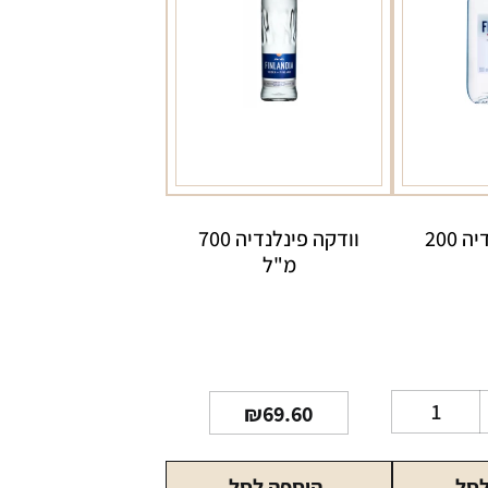
וודקה פינלנדיה 200
וודקה פינלנדיה 700
מ"ל
כמות
₪
69.60
של
וודקה
לסל
הוספה לסל