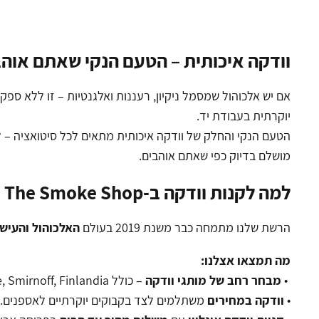
וודקה איכותית – הטעם הנקי שאתם אוה
יוקרתית בעבודת יד.
הטעם הנקי והחלק של וודקה איכותית מתאים לכל סיטואציה – ל
מושלם בדיוק כפי שאתם אוהבים.
למה לקנות וודקה ב-T
he Smoke Shop
הרשת שלנו מתמחה כבר משנת 2019 בעולם
האלכוהול והעישו
מה תמצאו אצלנו:
•
מבחר רחב של מותגי וודקה
– כולל Grey Goose, Belvedere, Smirnoff, Finlandia ועוד.
•
וודקה במחירים
משתלמים לצד בקבוקים יוקרתיים לאספנים.