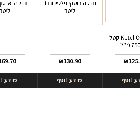
וודקה רוסקי פלטינום 1
ליטר
ליטר
וודקה Ketel One קטל
169.70
₪
130.90
₪
125
ע נוסף
מידע נוסף
מידע נ