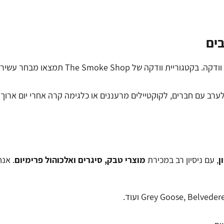
בים
אם יש אלכוהול שמסמל ניקיון, רעננות ואלגנטיו
ערב עם חברים, לקוקטיילים מרעננים או כלגימה קרה אחרי יום ארוך.
ן
, עם ניסיון רב במכירת
מוצרי טבק, סיגרים ואלכוהול פרימיום
. אנח