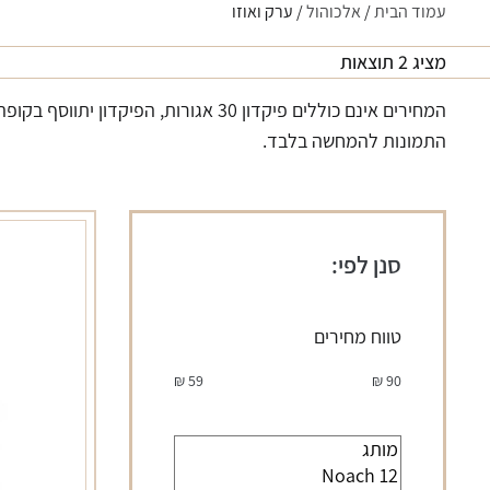
עמוד הבית
/
אלכוהול
/ ערק ואוזו
מציג 2 תוצאות
המחירים אינם כוללים פיקדון 30 אגורות, הפיקדון יתווסף בקופה.
התמונות להמחשה בלבד.
סנן לפי:
טווח מחירים
₪
59
₪
90