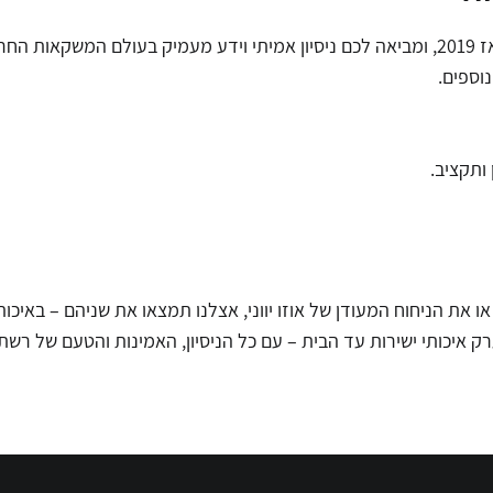
הרשת שלנו מתמחה באלכוהול איכותי ובמוצרי טבק וסיגריות מאז 2019, ומביאה לכם ניסיון אמיתי
ותקציב.
את הניחוח המעודן של אוזו יווני, אצלנו תמצאו את שניהם – באיכו