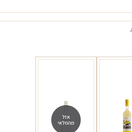
אזל
מהמלאי