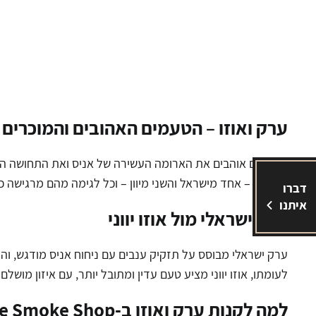
ערק ואוזו – הטעמים האהובים והמוכרים
אם אתם אוהבים את הארומה העשירה של אניס ואת התחושה החמי
ומסורת – אחד מישראל והשני מיוון – וכל לגימה מהם מרגישה 
דברו
איתנו
ערק ישראלי מול אוזו יווני
ערק ישראלי מבוסס על תזקיק ענבים עם ניחוח אניס מודגש, וה
לעומתו, אוזו יווני מציע טעם עדין ומתובל יותר, עם איזון מוש
למה לקנות ערק ואוזו ב-
e Smoke Shop