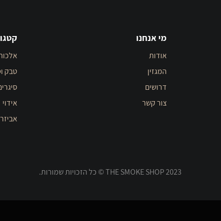
מי אנחנו
קטגור
אודות
אלכוה
המגזין
טבק וס
דרושים
סיגרים
צור קשר
אידוי
אביזר
THE SMOKE SHOP 2023 © כל הזכויות שמורות.