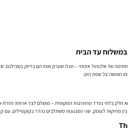
 במשלוח עד הבית
מה של אלכוהול איכותי – תגלו שערק ואוזו הם בדיוק בשבילכם. שנ
כמו חופשה על שפת הים.
וא חלק בלתי נפרד מהתרבות המקומית – מושלם לצד ארוחה מזרח-תיכ
לם בין מתיקות לעומק. שני הסגנונות משתלבים נהדר בקוקטיילים, עם ק
Th