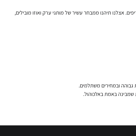
 וידע מעמיק בעולם המשקאות החריפים. אצלנו תיהנו ממבחר עשיר של מותגי ערק ואוזו מובילים,
ת גבוהה ובמחירים משתלמים.