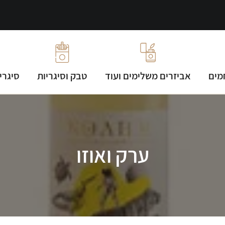
מים
אביזרים משלימים ועוד
טבק וסיגריות
סיגרי
ערק ואוזו