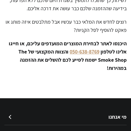
לשילוח, כך שתוכלו להמשיך בשגרת היום שלכם ללא הפרעות,
בידיעה שההזמנה שלכם כבר עושה את דרכה אליכם.
רוצים לחדש את המלאי כבר עכשיו אבל מתלבטים איזה מותג או
פאקט להוסיף לסל הקניות?
היכנסו לאתר לבחירת המוצרים המועדפים עליכם, או חייגו
אלינו לטלפון
050-638-8769
והצוות המקצועי של
The
Smoke Shop
ישמח לסייע לכם להשלים את ההזמנה
במהירות!
מי אנחנו