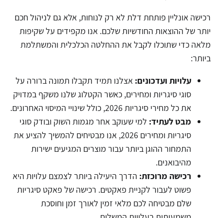
רכישה אונליין פותחת דלת לא רק לנוחות, אלא גם לניהול חכם
יותר של ההוצאות החודשיות שלכם. אנו מקפידים על שקיפות
מלאה כדי שתוכלו לקבל את ההחלטה הכלכלית והמשתלמת
ביותר:
עלויות ועדכונים:
אצלנו תמיד תקבלו תמונה ברורה על
סוגי סיגריות ומחירים, כאשר הקטלוג שלנו משקף במדויק
את כל מחירי סיגריות 2026, כולל שינויי המיסוי האחרונים.
מבט לעתיד:
למי שעוקב אחר מגמות השוק ובודק סוגי
סיגריות ומחירים 2026, אנו מבטיחים להמשיך להציע את
התמחור ההוגן ביותר עבור מוצרים המגיעים ישירות
מהיבואנים.
רכישה מרוכזת:
הדרך היעילה ביותר לצמצם עלויות היא
פשוט לעבור לקניית פאקטים. רכישה של פאקט סיגריות
שלם מבטיחה לכם מלאי זמין לאורך זמן וחוסכת
משמעותית בעלויות המשלוח.