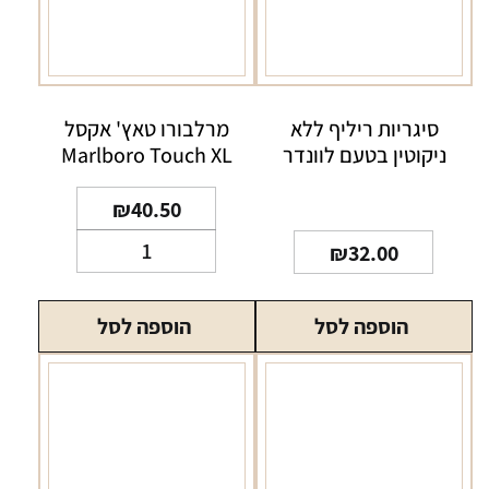
סיגריות ריליף ללא
מרלבורו טאץ' אקסל
ניקוטין בטעם לוונדר
Marlboro Touch XL
₪
40.50
כמות
₪
32.00
של
מרלבורו
הוספה לסל
הוספה לסל
טאץ'
אקסל
Marlboro
Touch
XL