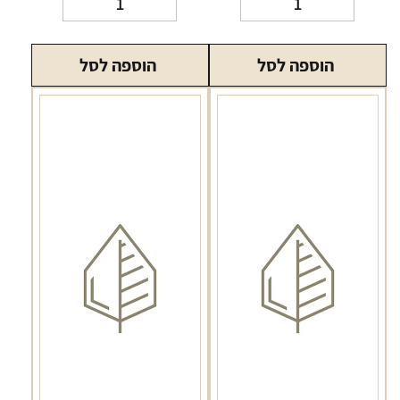
של
של
סיגריות
סיגריות
הוספה לסל
הוספה לסל
ריליף
ריליף
ללא
ללא
ניקוטין
ניקוטין
בטעם
בטעם
וירגיניה
מנטה