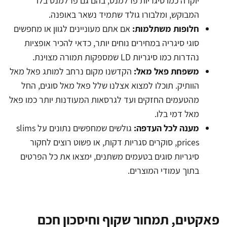
יוקרה כמו סיגריות פרלמנט, בהם גם פרלמנט בלו
המבוקש, ומלבורו גולד שתמיד נשאר באופנה.
חלופות משתלמות:
אם אתם מעוניינים לגוון או מחפשים
סוגי סיגריה במחירים נוחים יותר, כדאי להכיר אופציות
נהדרות כמו סיגריות LD שמספקות תמורה מצוינת.
משפחת פאל מאל:
הקדשנו מקום נרחב למותג פאל מאל
הוותיק. תוכלו למצוא אצלנו שלל פאל מאל סוגים, החל
מהטעמים החזקים ועד לגרסאות המעודנות יותר כמו פאל
מאל דמי בלו.
מענה לכל העדפה:
גולשים שמחפשים נתונים על slims
prices, סוקרים סגריות דקות, או פשוט רוצים לחקור
סיגריות סוגים בטעמים משתנים, ימצאו את כל הפרטים
בתוך עמודי המוצרים.
פאקטים, תמחור שקוף וחיסכון חכם