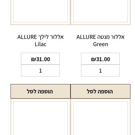
אללור מנטה ALLURE
אללור לילך ALLURE
Lilac
Green
₪
31.00
₪
31.00
כמות
כמות
של
של
אללור
אללור
הוספה לסל
הוספה לסל
מנטה
לילך
ALLURE
ALLURE
Lilac
Green