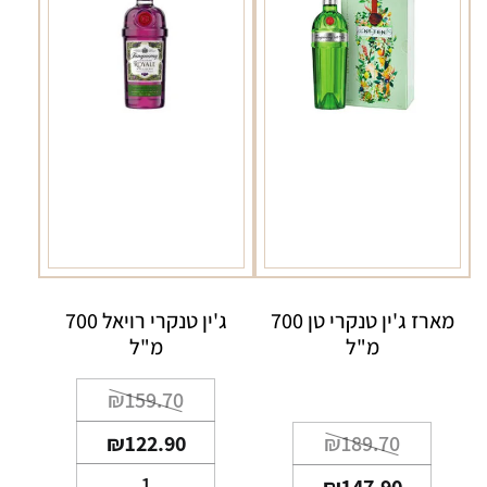
מארז ג'ין טנקרי טן 700
ג'ין טנקרי רויאל 700
מ"ל
מ"ל
המחיר
המחיר
₪
159.70
הנוכחי
המקורי
המחיר
המחיר
₪
122.90
₪
189.70
היה:
הוא:
הנוכחי
המקורי
כמות
₪159.70.
₪122.90.