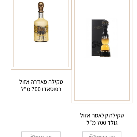
מ״ל
טקילה פאדרה אזול
רפוסאדו 700 מ"ל
טקילה קלאסה אזול
גולד 700 מ״ל
המחיר
המחיר
המחיר
המחיר