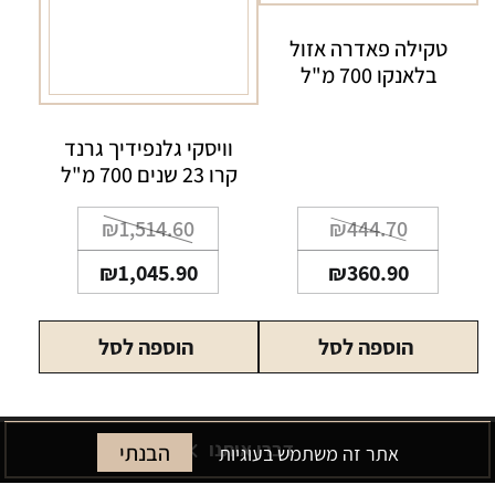
טקילה פאדרה אזול
בלאנקו 700 מ"ל
וויסקי גלנפידיך גרנד
קרו 23 שנים 700 מ"ל
המחיר
המחיר
המחיר
המחיר
₪
1,514.60
₪
444.70
הנוכחי
המקורי
הנוכחי
המקורי
₪
1,045.90
₪
360.90
היה:
הוא:
היה:
הוא:
₪1,045.90.
₪1,514.60.
₪444.70.
₪360.90.
הוספה לסל
הוספה לסל
דברו איתנו
הבנתי
אתר זה משתמש בעוגיות