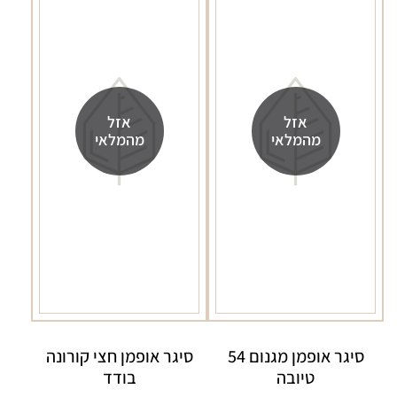
אזל
אזל
מהמלאי
מהמלאי
סיגר אופמן מגנום 54
סיגר אופמן חצי קורונה
טיובה
בודד