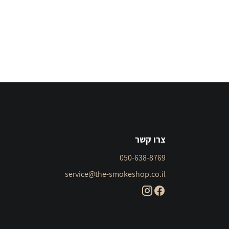
צרו קשר
050-638-8769
service@the-smokeshop.co.il