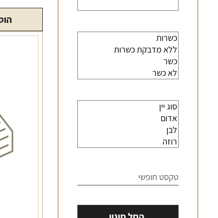
הוס
החל סינון