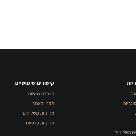
יות
קישורים שימושיים
ול
הצהרת נגישות
יגריות
תקנון האתר
מדיניות משלוחים
מדיניות פרטיות
ים משלימים