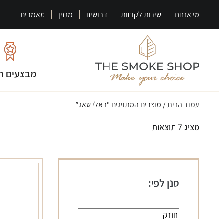
מי אנחנו
שירות לקוחות
דרושים
מגזין
מאמרים
מבצעים ח
עמוד הבית
/ מוצרים המתויגים “באלי שאג”
מציג 7 תוצאות
סנן לפי: