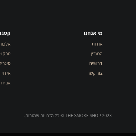
מי אנחנו
קטגור
אודות
אלכוה
המגזין
טבק וס
דרושים
סיגרים
צור קשר
אידוי
אביזר
THE SMOKE SHOP 2023 © כל הזכויות שמורות.