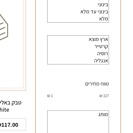
טווח מחירים
₪
1
₪
117
hite
₪
117.00