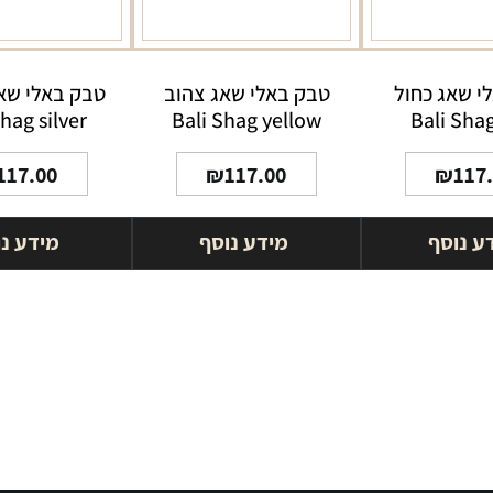
י שאג כחול
טבק באלי שאג צהוב
טבק באלי שא
Shag silver
Bali Shag yellow
Bali Sha
117.00
₪
117.00
₪
117
ע נוסף
מידע נוסף
מידע נ