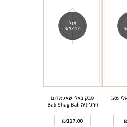
אזל
י
מהמלאי
אלי שאג
טבק באלי שאג אדום
וירג'יניה Bali Shag Bali
Shag Red Virginia
₪
117.00