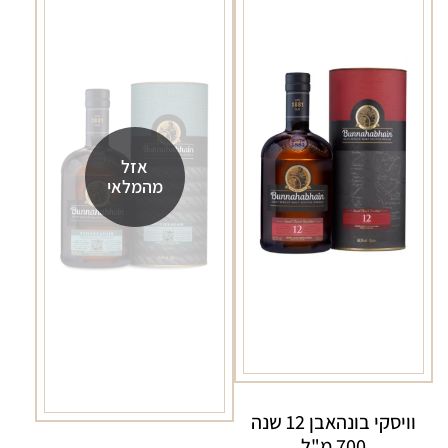
אזל
מהמלאי
וויסקי בונהאבן 12 שנה
700 מ"ל