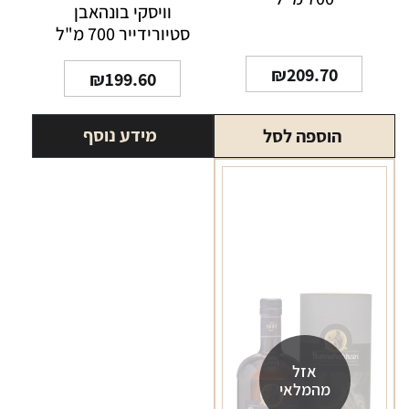
וויסקי בונהאבן
סטיורידייר 700 מ"ל
₪
209.70
₪
199.60
מידע נוסף
הוספה לסל
אזל
מהמלאי