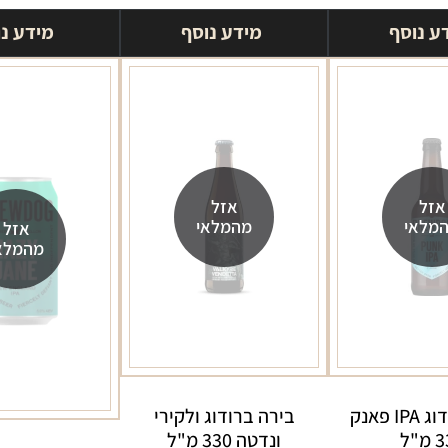
ע נוסף
מידע נוסף
מידע נ
אזל
אזל
מלאי
מהמלאי
אזל
מהמלא
בירה ברודוג IPA פאנק
בירה ברודוג ולקירי
מ"ל
ונדטה 330 מ"ל