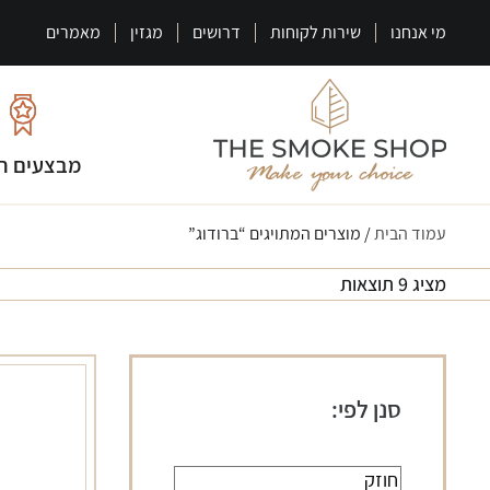
מי אנחנו
שירות לקוחות
דרושים
מגזין
מאמרים
מבצעים ח
עמוד הבית
/ מוצרים המתויגים “ברודוג”
מציג 9 תוצאות
סנן לפי: