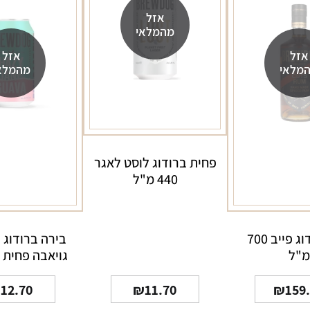
אזל
מהמלאי
אזל
אזל
מלאי
מהמלא
פחית ברודוג לוסט לאגר
440 מ"ל
רום ברודוג פייב 700
בירה ברודוג הי
מ"ל
גויאבה פחית 330 מ"ל
₪
12.70
₪
11.70
₪
159