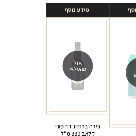
וסף
מידע נוסף
אזל
מהמלאי
י
בירה ברודוג דד פוני
קלאב 330 מ"ל