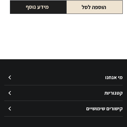
בירה
מידע נוסף
הוספה לסל
גולדסטאר
330
מ"ל
מי אנחנו
קטגוריות
קישורים שימושיים