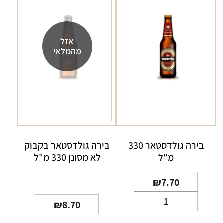
אזל
מהמלאי
בירה גולדסטאר 330
בירה גולדסטאר בקבוק
מ"ל
לא מסונן 330 מ"ל
₪
7.70
כמות
₪
8.70
של