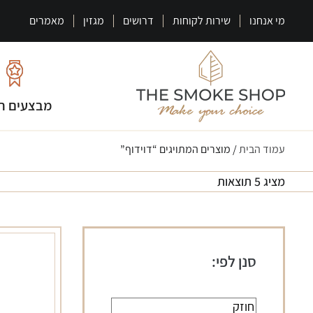
מי אנחנו
שירות לקוחות
דרושים
מגזין
מאמרים
מבצעים ח
עמוד הבית
/ מוצרים המתויגים “דוידוף”
מציג 5 תוצאות
סנן לפי: