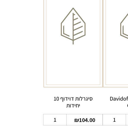
ידוף גולד Davidoff
סיגרלות דוידוף 10
יחידות
כמות
כמות
₪
104.00
של
של