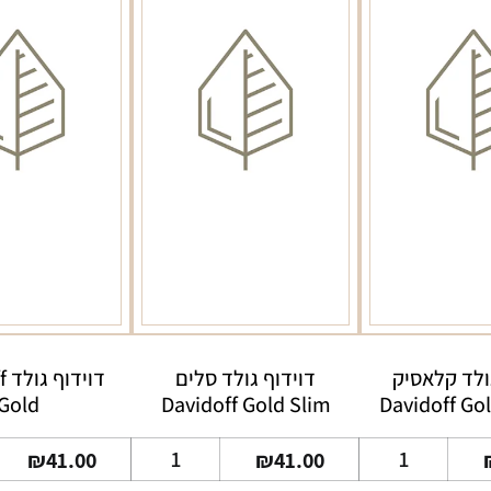
ולד קלאסיק
דוידוף גולד סלים
דו
Gold
Davidoff Gold Slim
Davidoff Gol
כמות
כמות
₪
41.00
₪
41.00
של
של