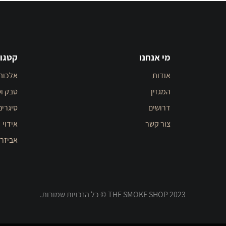
מי אנחנו
קטגור
אודות
אלכוה
המגזין
טבק וס
דרושים
סיגרים
צור קשר
אידוי
אביזר
THE SMOKE SHOP 2023 © כל הזכויות שמורות.