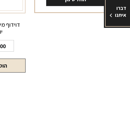
דברו
איתנו
יח
.00
הוס