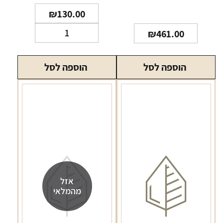
2021
₪
130.00
כמות
₪
461.00
של
סיגר
הוספה לסל
הוספה לסל
הויו
דה
מונטריי
אפיקור
מס
2
בודד
אזל
מהמלאי