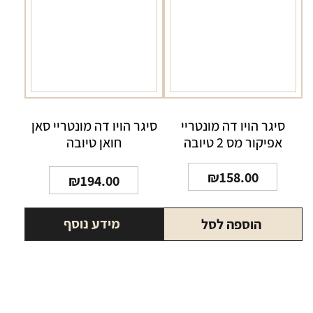
סיגר הויו דה מונטריי
סיגר הויו דה מונטריי סאן
אפיקור מס 2 טיובה
חואן טיובה
₪
158.00
₪
194.00
מידע נוסף
הוספה לסל