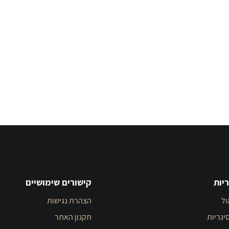
יות
קישורים שימושיים
ול
הצהרת נגישות
יגריות
תקנון האתר