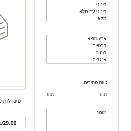
טווח מחירים
₪
29
₪
39
סיגרלות ק
₪
29.00