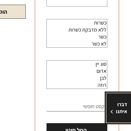
הוס
דברו
איתנו
החל סינון