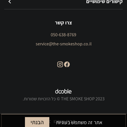
קישורים שימושיים
צרו קשר
050-638-8769
service@the-smokeshop.co.il
THE SMOKE SHOP 2023 © כל הזכויות שמורות.
דברו איתנו
הבנתי
אתר זה משתמש בעוגיות