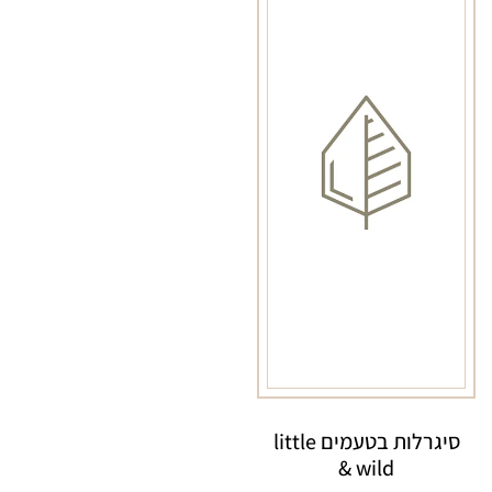
סיגרלות בטעמים little
& wild