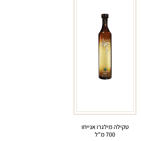
טקילה מילגרו אנייחו
700 מ"ל