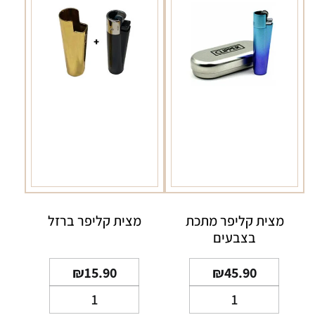
מצית קליפר מתכת
מצית קליפר ברזל
בצבעים
₪
15.90
₪
45.90
כמות
כמות
של
של