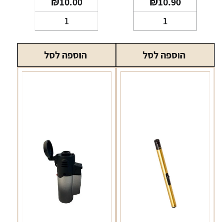
₪
10.00
₪
10.90
כמות
כמות
של
של
מצית
מצית
הוספה לסל
הוספה לסל
קליפר
קליפר
טורבו
עם
מאריך