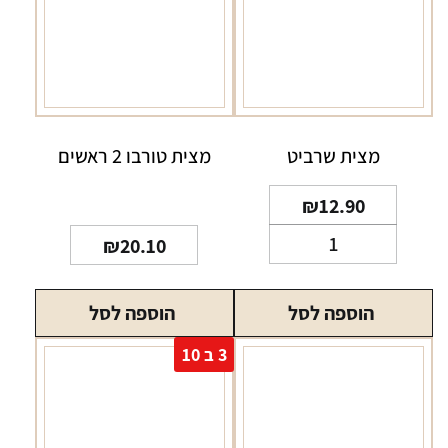
מצית שרביט
מצית טורבו 2 ראשים
₪
12.90
כמות
₪
20.10
של
מצית
הוספה לסל
הוספה לסל
שרביט
3 ב 10