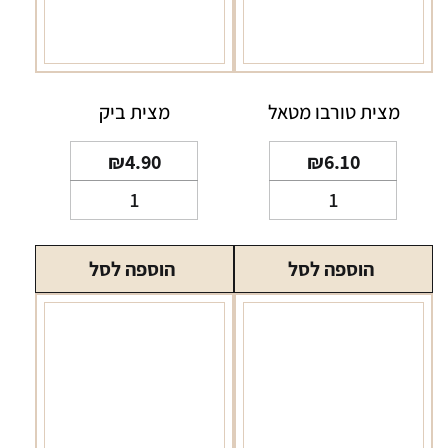
מצית טורבו מטאל
מצית ביק
₪
4.90
₪
6.10
כמות
כמות
של
של
מצית
מצית
הוספה לסל
הוספה לסל
טורבו
ביק
מטאל