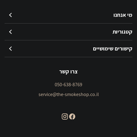
מי אנחנו
קטגוריות
קישורים שימושיים
צרו קשר
050-638-8769
service@the-smokeshop.co.il