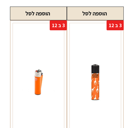
מצית
מצית
הוספה לסל
הוספה לסל
קליפר
קליפר
מתכת
ברזל
3 ב 12
3 ב 12
בצבעים