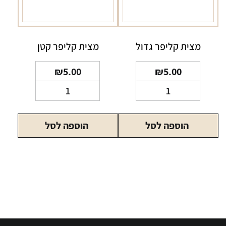
מצית קליפר גדול
מצית קליפר קטן
₪
5.00
₪
5.00
כמות
כמות
של
של
מצית
מצית
הוספה לסל
הוספה לסל
קליפר
קליפר
גדול
קטן