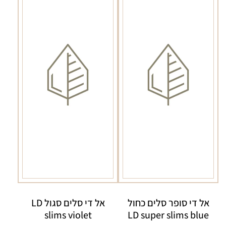
אל די סופר סלים כחול
אל די סלים סגול LD
slims violet
LD super slims blue