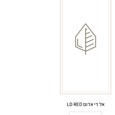
BLUE
LD
BLUE
LONG
אל די אדום LD RED