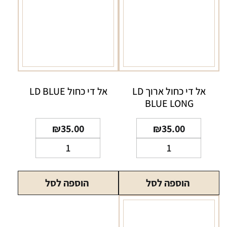
אל די כחול ארוך LD
אל די כחול LD BLUE
BLUE LONG
₪
35.00
₪
35.00
כמות
כמות
של
של
אל
אל
הוספה לסל
הוספה לסל
די
די
כחול
כחול
ארוך
LD