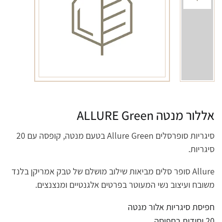
אללור מנטה ALLURE Green
סיגריות סופרסלים Allure Green בטעם מנטה, קופסה עם 20
סיגריות.
Allure סופר סלים מביאות שילוב מושלם של טבק אמריקן בלנד
משובח ועיצוב נשי המעוטר בפרטים אלגנטיים ומנצנצים.
חפיסת סיגריות אלור מנטה
20 יחידות בחפיסה