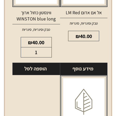
אל אם אדום LM Red
ווינסטון כחול ארוך
WINSTON blue long
טבק וסיגריות
,
סיגריות
טבק וסיגריות
,
סיגריות
₪
40.00
₪
40.00
כמות
של
ווינסטון
מידע נוסף
הוספה לסל
כחול
ארוך
WINSTON
blue
long