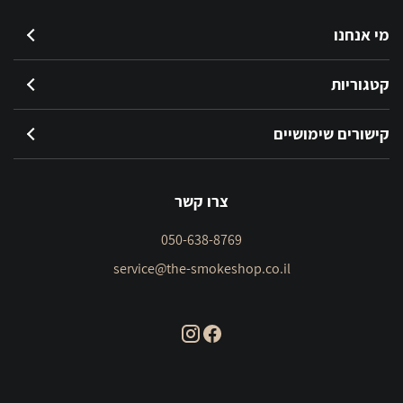
מי אנחנו
קטגוריות
קישורים שימושיים
צרו קשר
050-638-8769
service@the-smokeshop.co.il