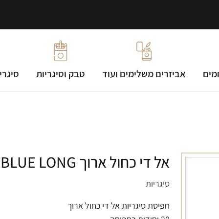
מים
אביזרים משלימים ועוד
טבק וסיגריות
סיגרי
אל די כחול ארוך LD BLUE LONG
סיגריות
חפיסת סיגריות אל די כחול ארוך