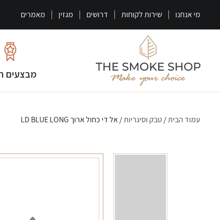
מי אנחנו
שירות לקוחות
דרושים
מגזין
מאמרים
מבצעים ח
עמוד הבית
/
טבק וסיגריות
/ אל די כחול ארוך LD BLUE LONG