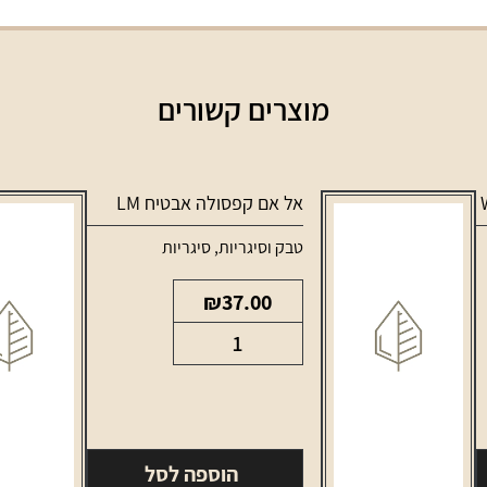
מוצרים קשורים
אל אם קפסולה אבטיח LM
טבק וסיגריות
,
סיגריות
₪
37.00
כמות
של
אל
אם
קפסולה
הוספה לסל