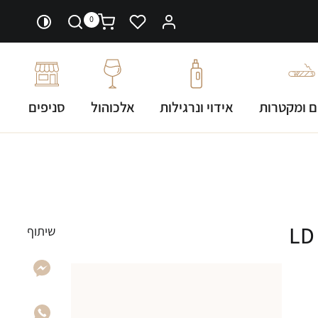
0
ם ומקטרות
אידוי ונרגילות
אלכוהול
סניפים
שיתוף