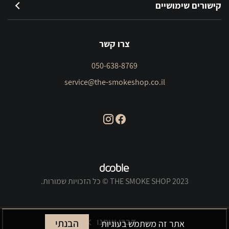
קישורים שימושיים
צרו קשר
050-638-8769
service@the-smokeshop.co.il
THE SMOKE SHOP 2023 © כל הזכויות שמורות.
דברו איתנו
הבנתי
אתר זה משתמש בעוגיות