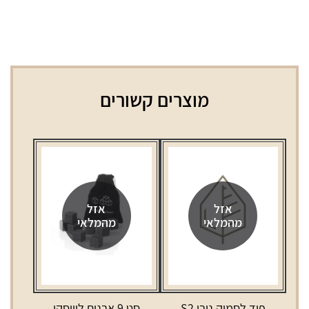
מוצרים קשורים
אזל
אזל
מהמלאי
מהמלאי
פוד לסמוק נובו S2
סט 9 אבנים לוויסקי