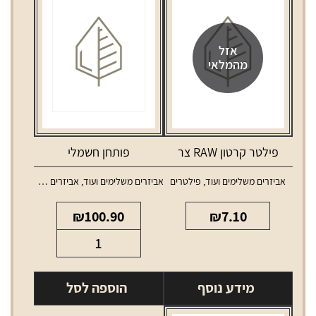
אזל
מהמלאי
פילטר קרטון RAW צר
פותחן חשמלי
אביזרים משלימים ועוד
,
פילטרים
אביזרים משלימים ועוד
,
אביזרים משלימים לאלכוהול
₪
100.90
₪
7.10
כמות
של
פותחן
מידע נוסף
הוספה לסל
חשמלי