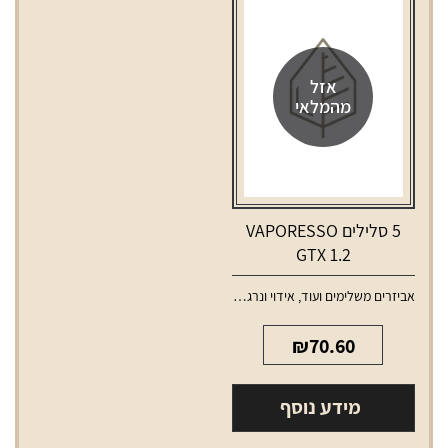
אזל
מהמלאי
5 סלילים VAPORESSO
GTX 1.2
אביזרים משלימים ועוד
,
אידוי ונרגילות
,
סלילים וסוללות למכשירי אידוי
₪
70.60
מידע נוסף