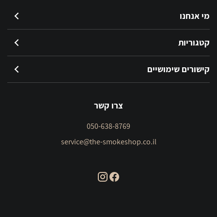
מי אנחנו
קטגוריות
קישורים שימושיים
צרו קשר
050-638-8769
service@the-smokeshop.co.il