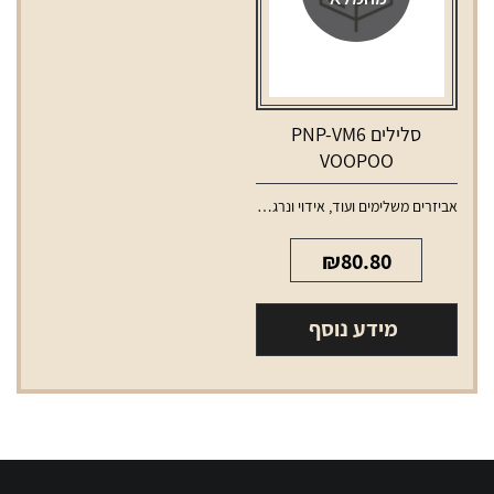
סלילים PNP-VM6
VOOPOO
אביזרים משלימים ועוד
,
אידוי ונרגילות
,
סלילים וסוללות למכשירי אידוי
₪
80.80
מידע נוסף