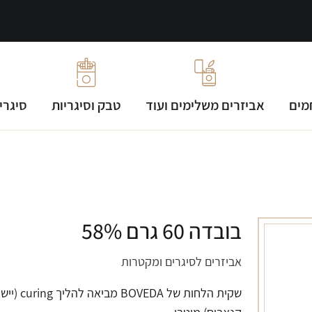
מים
אביזרים משלימים ועוד
טבק וסיגריות
סיגרי
בובדה 60 גרם 58%
אביזרים לסיגרים ומקטרות
שקית הלחות של BOVEDA מביאה להליך uring