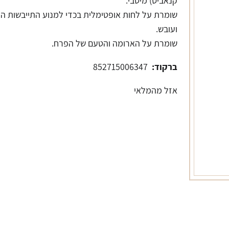
קנאביס) מיטבי.
שומרת על לחות אופטימלית בכדי למנוע התייבשות ה
ועובש.
שומרת על הארומה והטעם של הפרח.
ברקוד:
852715006347
אזל מהמלאי