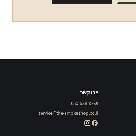
0.16
צרו קשר
050-638-8769
service@the-smokeshop.co.il