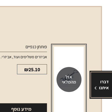
פותחן כנפיים
אביזרים משלימים ועוד
,
אביזרים משלימים לאלכוהול
₪
25.10
אזל
דברו
מהמלאי
איתנו
מידע נוסף