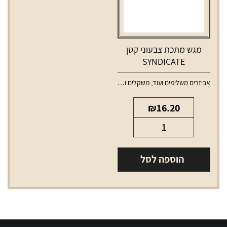
מגש מתכת צבעוני קטן
SYNDICATE
אביזרים משלימים ועוד
,
משקלים ומגשים
₪
16.20
כמות
של
מגש
הוספה לסל
מתכת
צבעוני
קטן
SYNDICATE