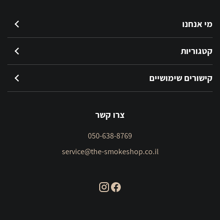
מי אנחנו
קטגוריות
קישורים שימושיים
צרו קשר
050-638-8769
service@the-smokeshop.co.il