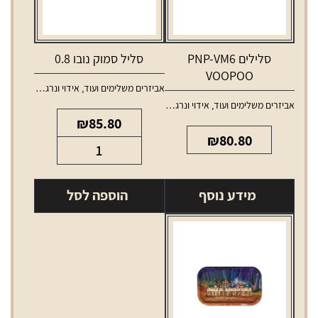
סלילים PNP-VM6
סליל סמוק נובו 0.8
VOOPOO
אביזרים משלימים ועוד
,
אידוי ונרגילות
,
סלילים 
אביזרים משלימים ועוד
,
אידוי ונרגילות
,
סלילים וסוללות למכשירי אידוי
₪
85.80
₪
80.80
כמות
של
סליל
מידע נוסף
הוספה לסל
סמוק
נובו
0.8