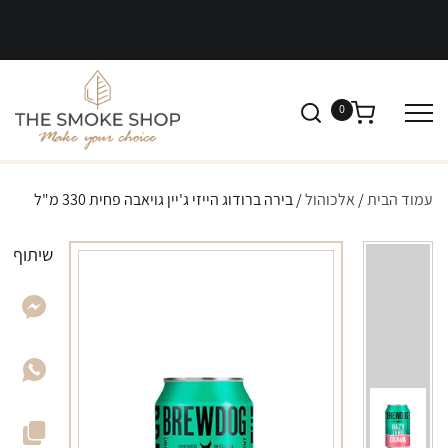
0
עמוד הבית
/
אלכוהול
/ בירה ברודוג הייזי ג'יין גויאבה פחית 330 מ"ל
שיתוף