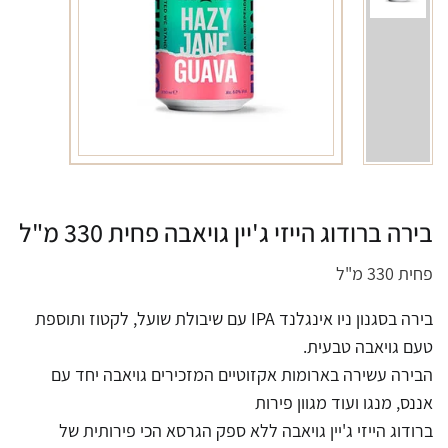
בירה ברודוג הייזי ג'יין גויאבה פחית 330 מ"ל
פחית 330 מ"ל
בירה בסגנון ניו אינגלנד IPA עם שיבולת שועל, לקטוז ותוספת
טעם גויאבה טבעית.
הבירה עשירה בארומות אקזוטיים המזכירים גויאבה יחד עם
אננס, מנגו ועוד מגוון פירות
ברודוג הייזי ג'יין גויאבה ללא ספק הגרסא הכי פירותית של