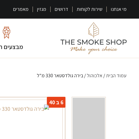
מי אנחנו
שירות לקוחות
דרושים
מגזין
מאמרים
מבצעים ח
עמוד הבית
/
אלכוהול
/ בירה גולדסטאר 330 מ"ל
6 ב 40