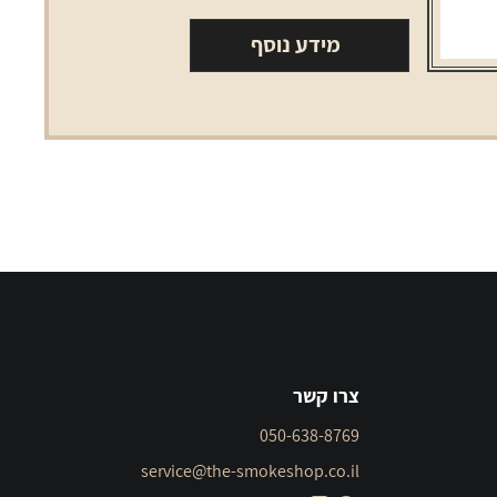
מידע נוסף
צרו קשר
050-638-8769
service@the-smokeshop.co.il