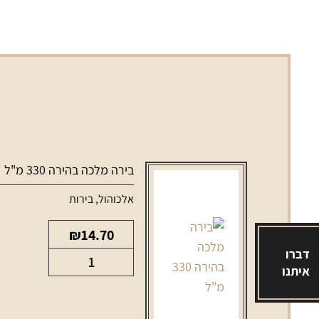
בירה מלכה בהירה 330 מ"ל
אלכוהול
,
בירות
₪
14.70
דברו
כמות
איתנו
של
בירה
מלכה