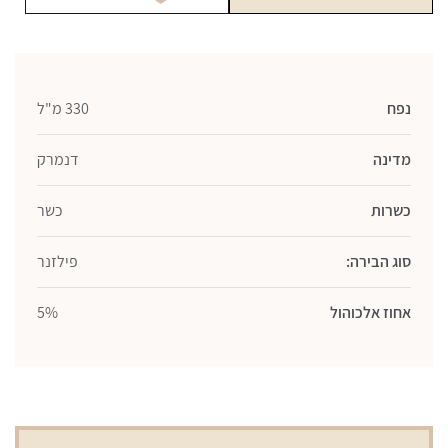
בקבוק
330
מ"ל
נפח
330 מ"ל
מדינה
דנמרק
כשרות
כשר
סוג הבירה:
פילזנר
אחוז אלכוהול
5%