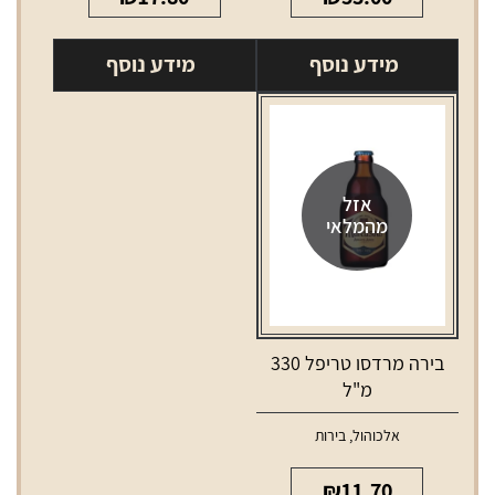
מידע נוסף
מידע נוסף
אזל
מהמלאי
בירה מרדסו טריפל 330
מ"ל
אלכוהול
,
בירות
₪
11.70