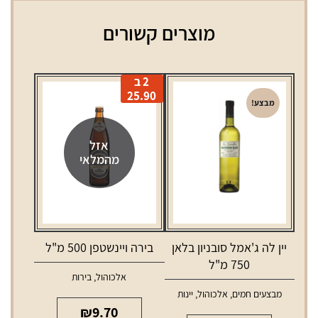
מוצרים קשורים
2 ב
25.90
מבצע!
אזל
מהמלאי
יין לה ג'אמל סובניון בלאן
בירה ויינשטפן 500 מ"ל
750 מ"ל
אלכוהול
,
בירות
מבצעים חמים
,
אלכוהול
,
יינות
₪
9.70