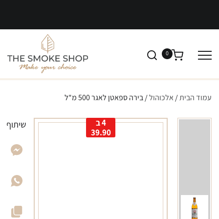
0
עמוד הבית
/
אלכוהול
/ בירה ספאטן לאגר 500 מ"ל
4 ב
שיתוף
39.90