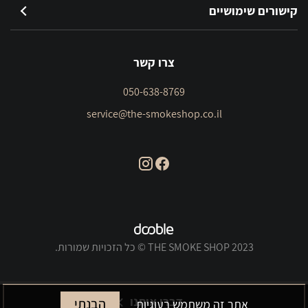
קישורים שימושיים
צרו קשר
050-638-8769
service@the-smokeshop.co.il
THE SMOKE SHOP 2023 © כל הזכויות שמורות.
דברו איתנו
הבנתי
אתר זה משתמש בעוגיות