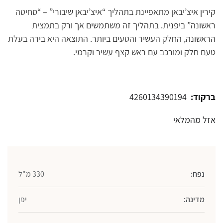
קירין איצ’יבאן מתאפיינת בתהליך “איצ’יבאן שיבורי” – “סחיטה
ראשונה” ביפנית. בתהליך זה משתמשים אך ורק בתמצית
הראשונה, החלק העשיר והטעים ביותר. התוצאה היא בירה בעלת
טעם חלק ומורכב עם ראש קצף עשיר וקרמי.
ברקוד:
4260134390194
אזל מהמלאי
נפח:
330 מ"ל
מדינה:
יפן