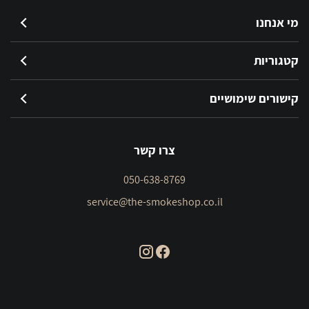
מי אנחנו
קטגוריות
קישורים שימושיים
צרו קשר
050-638-8769
service@the-smokeshop.co.il