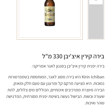
בירה קירין איצ'יבן 330 מ"ל
בירה יפנית קירין איצ'יבן בסגנון לאגר אמריקני.
Kirin Ichiban היא בירה מסוג לאגר, המותססת בטמפרטורות
נמוכות. היא מציעה מרקם קל ומרענן עם טעם חלק ומאוזן.
הבירה מיוצרת ממרכיבים איכותיים, הכוללים מים צלולים, לתת
שעורה וכשות. הבישול נעשה בשיטת יפנית מסורתית, המדגישה
טוהר ואיכות.