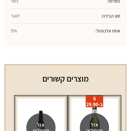
כשרות:
כשר
סוג הבירה:
לאגר
אחוז אלכוהול:
5%
מוצרים קשורים
6
ב-29.90
אזל
אזל
מהמלאי
מהמלאי