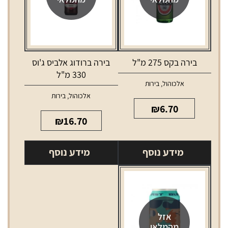
בירה בקס 275 מ"ל
בירה ברודוג אלביס ג'וס
330 מ"ל
אלכוהול
,
בירות
אלכוהול
,
בירות
₪
6.70
₪
16.70
מידע נוסף
מידע נוסף
אזל
מהמלאי