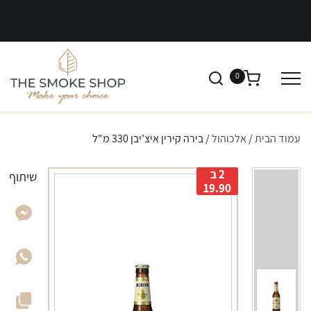
0
עמוד הבית
/
אלכוהול
/ בירה קירין איצ'יבן 330 מ"ל
2 ב
שיתוף
19.90