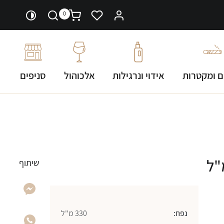
0
ם ומקטרות
אידוי ונרגילות
אלכוהול
סניפים
שיתוף
נפח:
330 מ"ל