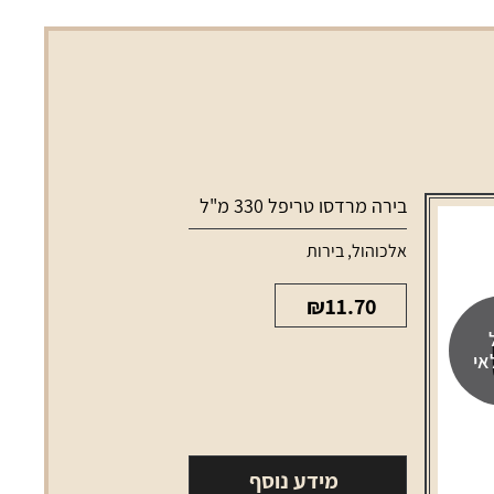
בירה מרדסו טריפל 330 מ"ל
אלכוהול
,
בירות
₪
11.70
אי
מידע נוסף