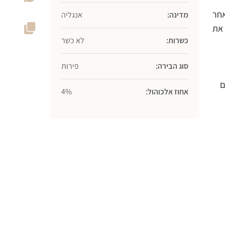
אחר
מדינה:
אנגליה
 את
כשרות:
לא כשר
סוג הבירה:
פירות
ם
אחוז אלכוהול:
4%