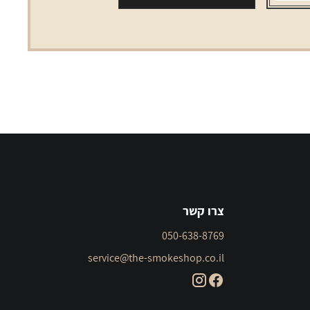
צרו קשר
050-638-8769
service@the-smokeshop.co.il