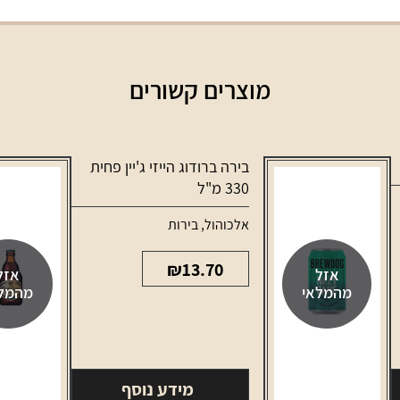
מוצרים קשורים
בירה ברודוג הייזי ג'יין פחית
330 מ"ל
אלכוהול
,
בירות
₪
13.70
אזל
אזל
מהמלאי
מהמל
מידע נוסף