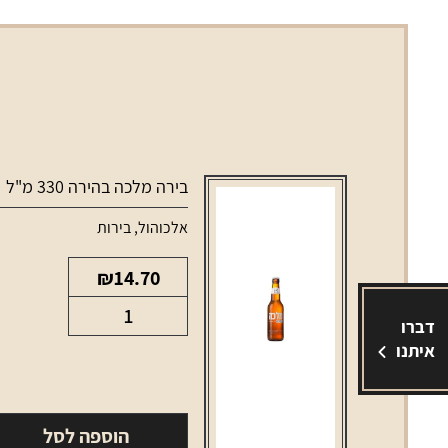
בירה מלכה בהירה 330 מ"ל
אלכוהול
,
בירות
₪
14.70
כמות
דברו
של
איתנו
בירה
מלכה
בהירה
הוספה לסל