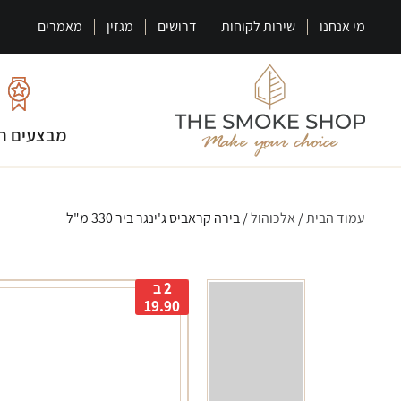
מי אנחנו
שירות לקוחות
דרושים
מגזין
מאמרים
מבצעים ח
עמוד הבית
/
אלכוהול
/ בירה קראביס ג'ינגר ביר 330 מ"ל
2 ב
19.90