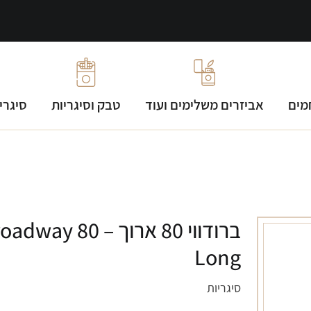
מים
אביזרים משלימים ועוד
טבק וסיגריות
סיגרי
ברודווי 80 ארוך – way 80
Long
סיגריות