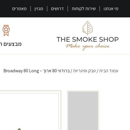
מי אנחנו
שירות לקוחות
דרושים
מגזין
מאמרים
מבצעים ח
עמוד הבית
/
טבק וסיגריות
/ ברודווי 80 ארוך – Broadway 80 Long