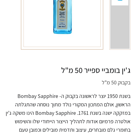
ג'ין בומביי ספייר 50 מ"ל
בקבוק 50 מ"ל
בשנת 1950 יוצר לראשונה בקבוק ה- Bombay Sapphire
הראשון, אולם המתכון המקורי נולד מתוך נוסחה שהתגלתה
במזקקה ישנה בשנת 1761. Bombay Sapphire הינו משקה ג'ין
אולטרה פרמיום אודות לתהליך הייצור הייחודי שלו והשימוש
בחומרי גלם מובחרים, עיצוב ותדמית מובילים וכמובן טעם