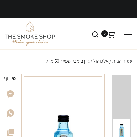
0
עמוד הבית
/
אלכוהול
/ ג'ין בומביי ספייר 50 מ"ל
שיתוף