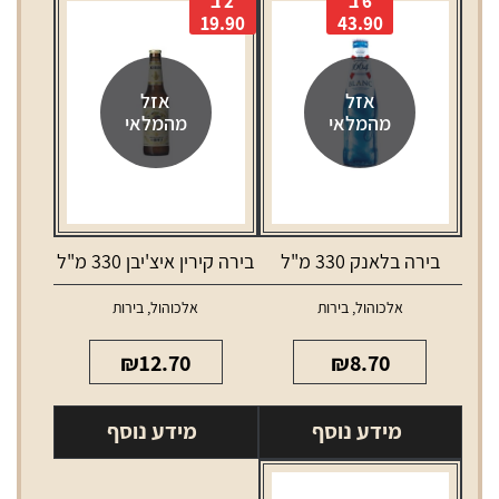
6 ב
2 ב
19.90
43.90
אזל
אזל
מהמלאי
מהמלאי
בירה בלאנק 330 מ"ל
בירה קירין איצ'יבן 330 מ"ל
אלכוהול
,
בירות
אלכוהול
,
בירות
₪
12.70
₪
8.70
מידע נוסף
מידע נוסף