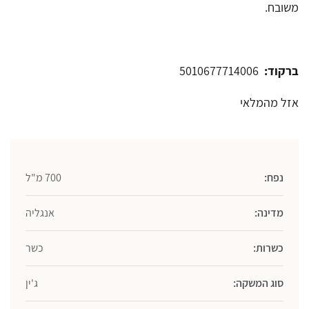
משובח.
ברקוד:
5010677714006
אזל מהמלאי
נפח:
700 מ"ל
מדינה:
אנגליה
כשרות:
כשר
סוג המשקה:
ג'ין