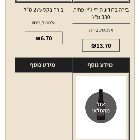
בירה ברודוג הייזי ג'יין פחית
בירה בקס 275 מ"ל
330 מ"ל
אלכוהול
,
בירות
אלכוהול
,
בירות
₪
6.70
₪
13.70
מידע נוסף
מידע נוסף
אזל
מהמלאי