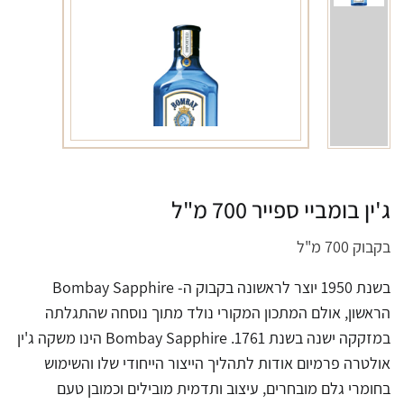
ג'ין בומביי ספייר 700 מ"ל
בקבוק 700 מ"ל
בשנת 1950 יוצר לראשונה בקבוק ה- Bombay Sapphire
הראשון, אולם המתכון המקורי נולד מתוך נוסחה שהתגלתה
במזקקה ישנה בשנת 1761. Bombay Sapphire הינו משקה ג'ין
אולטרה פרמיום אודות לתהליך הייצור הייחודי שלו והשימוש
בחומרי גלם מובחרים, עיצוב ותדמית מובילים וכמובן טעם