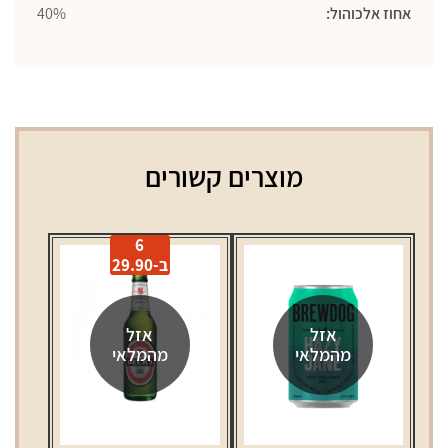
אחוז אלכוהול:
40%
מוצרים קשורים
6
ב-29.90
אזל
אזל
מהמלאי
מהמלאי