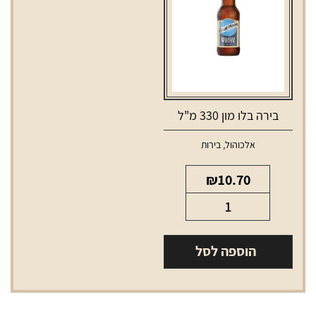
בירה בלו מון 330 מ"ל
אלכוהול
,
בירות
₪
10.70
כמות
של
בירה
הוספה לסל
בלו
מון
330