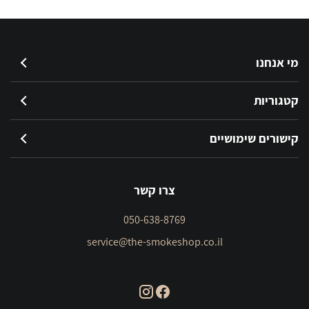
מ"ל
מי אנחנו
קטגוריות
קישורים שימושיים
צרו קשר
050-638-8769
service@the-smokeshop.co.il