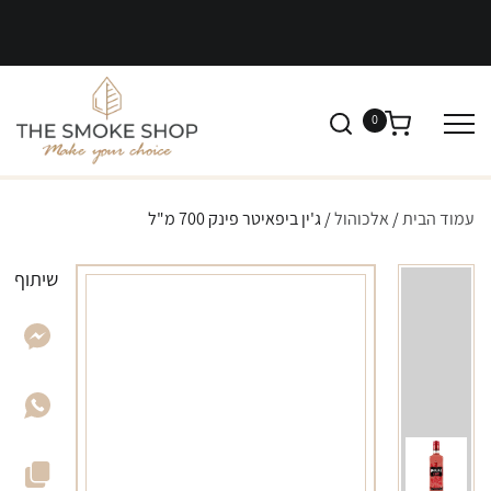
0
עמוד הבית
/
אלכוהול
/ ג'ין ביפאיטר פינק 700 מ"ל
שיתוף