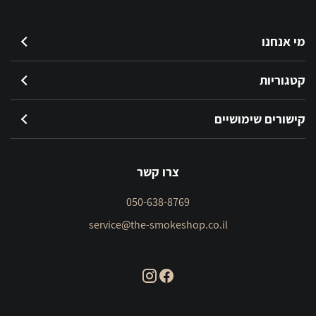
מי אנחנו
קטגוריות
קישורים שימושיים
צרו קשר
050-638-8769
service@the-smokeshop.co.il