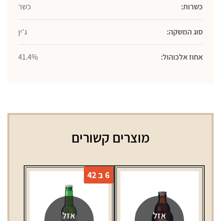
כשרות:
כשר
סוג המשקה:
ג'ין
אחוז אלכוהול:
41.4%
מוצרים קשורים
6 ב 42
אזל
אזל