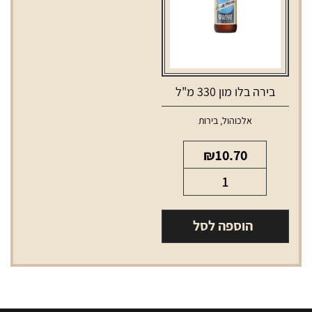
בירה בלו מון 330 מ"ל
אלכוהול
,
בירות
₪
10.70
כמות
של
בירה
הוספה לסל
בלו
מון
330
מ"ל